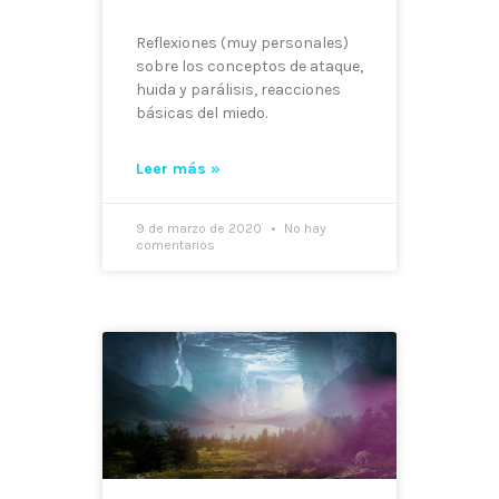
Reflexiones (muy personales)
sobre los conceptos de ataque,
huida y parálisis, reacciones
básicas del miedo.
Leer más »
9 de marzo de 2020
No hay
comentarios