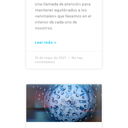
Una llamada de atención para
mantener equilibrados a los
«animales» que llevamos en el
interior de cada uno de
nosotros.
Leer más »
10 de mayo de 2021
No hay
comentarios