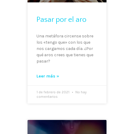
Pasar por el aro
Una metáfora circense sobre
los «tengo que» con los que
nos cargamos cada día. ¿Por
qué aros crees que tienes que
pasar?
Leer más »
1 de febrero de 2021
No hay
comentarios