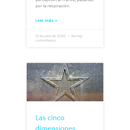
por la respiración.
Leer más »
13 de julio de 2020
No hay
comentarios
Las cinco
dimensiones