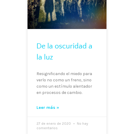
De la oscuridad a
la luz
Resignificando el miedo para
verlo no como un freno, sino
como un estímulo alentador
en procesos de cambio.
Leer más »
27 de enero de 2020
No hay
comentarios