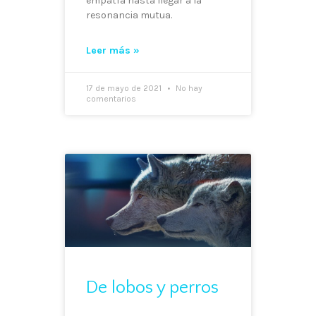
empatía hasta llegar a la
resonancia mutua.
Leer más »
17 de mayo de 2021
No hay
comentarios
De lobos y perros