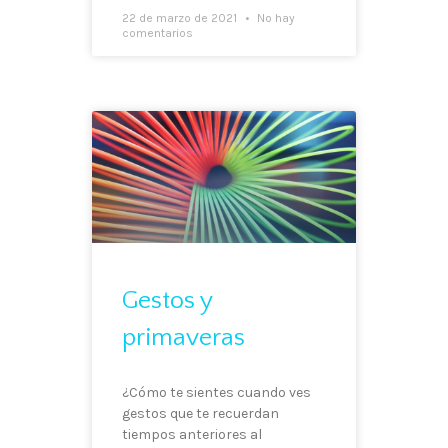
22 de marzo de 2021
No hay
comentarios
Gestos y
primaveras
¿Cómo te sientes cuando ves
gestos que te recuerdan
tiempos anteriores al