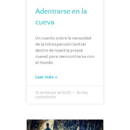
Adentrarse en la
cueva
Un cuento sobre la necesidad
de la introspección (entrar
dentro de nuestra propia
cueva) para reencontrarse con
el mundo.
Leer más »
10 de febrero de 2020
No hay
comentarios