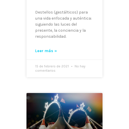
Destellos (gestálticos) para
una vida enfocada y auténtica:
siguiendo las luces del
presente, la conciencia y la
responsabilidad.
Leer más »
15 de febrero de 2021
No hay
comentarios