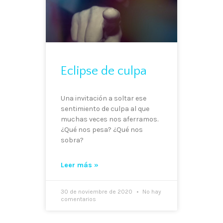
Eclipse de culpa
Una invitación a soltar ese
sentimiento de culpa al que
muchas veces nos aferramos.
¿Qué nos pesa? ¿Qué nos
sobra?
Leer más »
30 de noviembre de 2020
No hay
comentarios