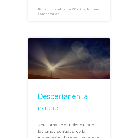
16 de noviembre de 2020
No hay
comentarios
Despertar en la
noche
Una toma de conciencia con
los cinco sentidos: de la
percepción al trance, pasando