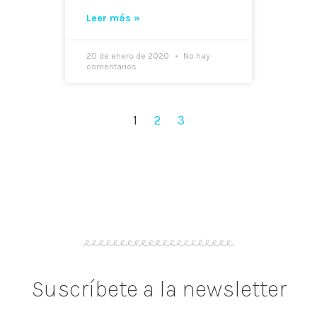
Leer más »
20 de enero de 2020
No hay
comentarios
1
2
3
Suscríbete a la newsletter