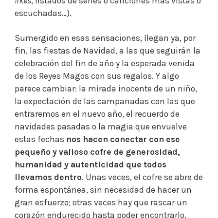
likes
, listados de series o canciones más vistas o
escuchadas…).
Sumergido en esas sensaciones, llegan ya, por
fin, las fiestas de Navidad, a las que seguirán la
celebración del fin de año y la esperada venida
de los Reyes Magos con sus regalos. Y algo
parece cambiar: la mirada inocente de un niño,
la expectación de las campanadas con las que
entraremos en el nuevo año, el recuerdo de
navidades pasadas o la magia que envuelve
estas fechas
nos hacen conectar con ese
pequeño y valioso cofre de generosidad,
humanidad y autenticidad que todos
llevamos dentro
. Unas veces, el cofre se abre de
forma espontánea, sin necesidad de hacer un
gran esfuerzo; otras veces hay que rascar un
corazón endurecido hasta poder encontrarlo.