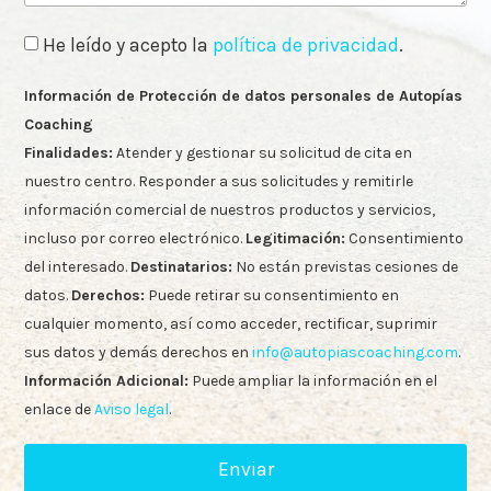
He leído y acepto la
política de privacidad
.
Información de Protección de datos personales de Autopías
Coaching
Finalidades:
Atender y gestionar su solicitud de cita en
nuestro centro. Responder a sus solicitudes y remitirle
información comercial de nuestros productos y servicios,
incluso por correo electrónico.
Legitimación:
Consentimiento
del interesado.
Destinatarios:
No están previstas cesiones de
datos.
Derechos:
Puede retirar su consentimiento en
cualquier momento, así como acceder, rectificar, suprimir
sus datos y demás derechos en
info@autopiascoaching.com
.
Información Adicional:
Puede ampliar la información en el
enlace de
Aviso legal
.
Enviar