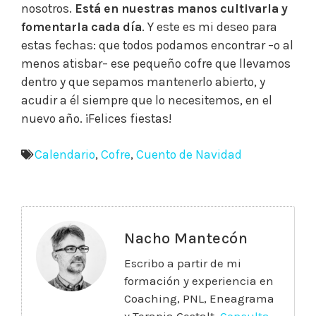
nosotros.
Está en nuestras manos cultivarla y
fomentarla cada día
. Y este es mi deseo para
estas fechas: que todos podamos encontrar –o al
menos atisbar– ese pequeño cofre que llevamos
dentro y que sepamos mantenerlo abierto, y
acudir a él siempre que lo necesitemos, en el
nuevo año. ¡Felices fiestas!
Calendario
,
Cofre
,
Cuento de Navidad
Nacho Mantecón
Escribo a partir de mi
formación y experiencia en
Coaching, PNL, Eneagrama
y Terapia Gestalt.
Consulta