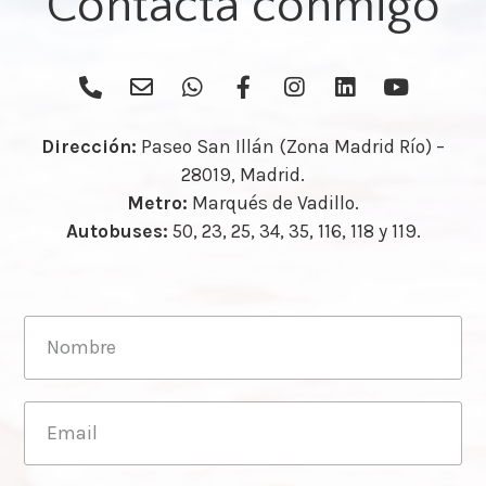
Contacta conmigo
Dirección:
Paseo San Illán (Zona Madrid Río) –
28019, Madrid.
Metro:
Marqués de Vadillo.
Autobuses:
50, 23, 25, 34, 35, 116, 118 y 119.